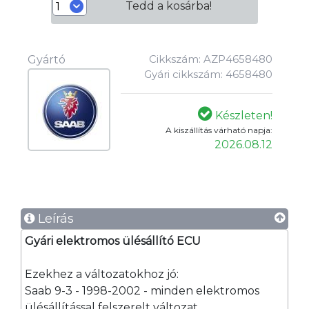
Tedd a kosárba!
Cikkszám: AZP4658480
Gyártó
Gyári cikkszám: 4658480
Készleten!
A kiszállítás várható napja:
2026.08.12
Leírás
Gyári elektromos ülésállító ECU
Ezekhez a változatokhoz jó:
Saab 9-3 - 1998-2002 - minden elektromos
ülésállítással felszerelt változat