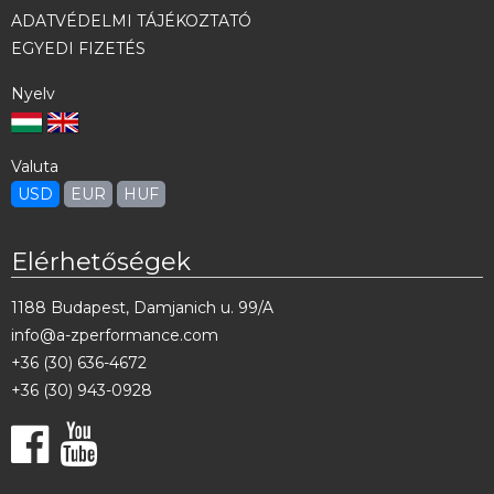
ADATVÉDELMI TÁJÉKOZTATÓ
EGYEDI FIZETÉS
Nyelv
Valuta
USD
EUR
HUF
Elérhetőségek
1188 Budapest, Damjanich u. 99/A
info@a-zperformance.com
+36 (30) 636-4672
+36 (30) 943-0928