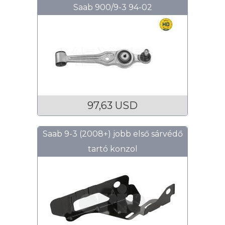
Saab 900/9-3 94-02
97,63 USD
Saab 9-3 (2008+) jobb első sárvédő
tartó konzol