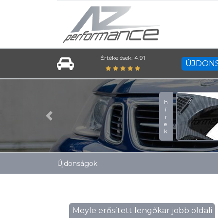
Értékelések: 4.91
ÚJDON
hírek
Previous
Újdonságok
Meyle erősített lengőkar jobb oldali