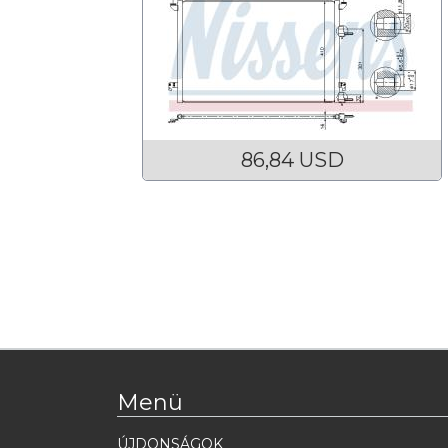
86,84 USD
Menü
ÚJDONSÁGOK