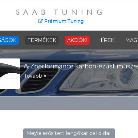
SAAB TUNING
Prémium Tuning
SÁGOK
TERMÉKEK
AKCIÓK!
HÍREK
MAG
A-Zperformance karbon-ezüst műszer
Tovább
Meyle erősített lengőkar bal oldali