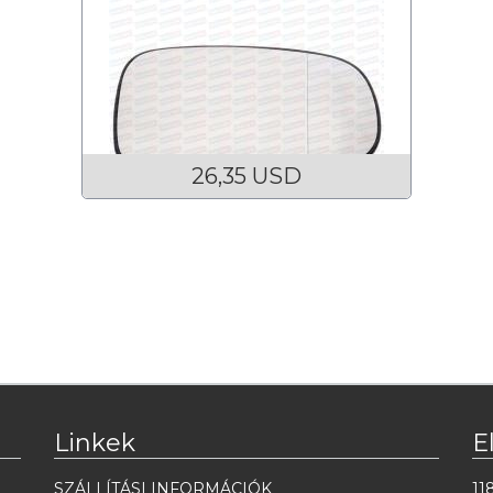
26,35 USD
Linkek
E
SZÁLLÍTÁSI INFORMÁCIÓK
11